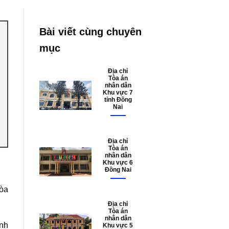
Bài viết cùng chuyên
mục
Địa chỉ
Tòa án
nhân dân
Khu vực 7
tỉnh Đồng
Nai
Địa chỉ
Tòa án
nhân dân
Khu vực 6
Đồng Nai
Hòa
Địa chỉ
Tòa án
nhân dân
nh
Khu vực 5