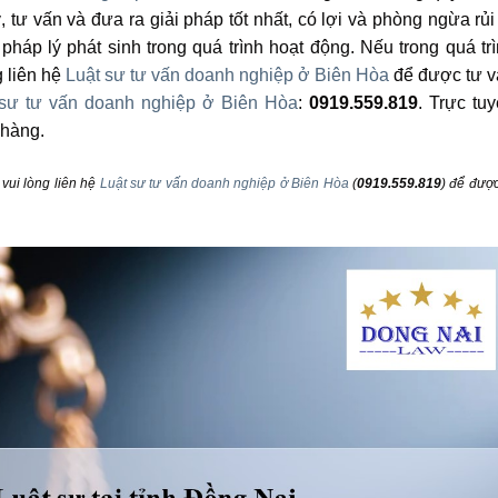
, tư vấn và đưa ra giải pháp tốt nhất, có lợi và phòng ngừa rủi
áp lý phát sinh trong quá trình hoạt động. Nếu trong quá tr
g liên hệ
Luật sư tư vấn doanh nghiệp ở Biên Hòa
để được tư v
 sư tư vấn doanh nghiệp ở Biên Hòa
:
0919.559.819
. Trực tu
 hàng.
 vui lòng liên hệ
Luật sư tư vấn doanh nghiệp ở Biên Hòa
(
0919.559.819
) để được