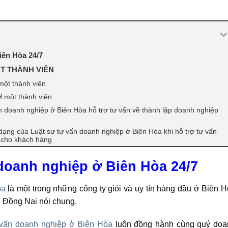
iên Hòa 24/7
T THÀNH VIÊN
một thành viên
H một thành viên
n doanh nghiệp ở Biên Hòa hỗ trợ tư vấn về thành lập doanh nghiệp
ạng của Luật sư tư vấn doanh nghiệp ở Biên Hòa khi hỗ trợ tư vấn
p cho khách hàng
doanh nghiệp ở Biên Hòa 24/7
òa
là một trong những công ty giỏi và uy tín hàng đầu ở Biên 
nh Đồng Nai nói chung.
 vấn doanh nghiệp ở Biên Hòa
luôn đồng hành cùng quý doa