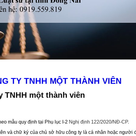
G TY TNHH MỘT THÀNH VIÊN
ty TNHH một thành viên
eo mẫu quy định tại Phụ lục I-2
Nghị định 122/2020/NĐ-CP
.
 tên và chữ ký của chủ sở hữu công ty là cá nhân hoặc người 