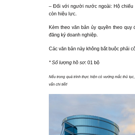
– Đối với người nước ngoài: Hộ chiếu n
còn hiệu lực.
Kèm theo văn bản ủy quyền theo quy đ
đăng ký doanh nghiệp.
Các văn bản này không bắt buộc phải c
* Số lượng hồ sơ
: 01 bộ
Nếu trong quá trình thực hiện có vướng mắc thủ tục,
vấn chi tiết!