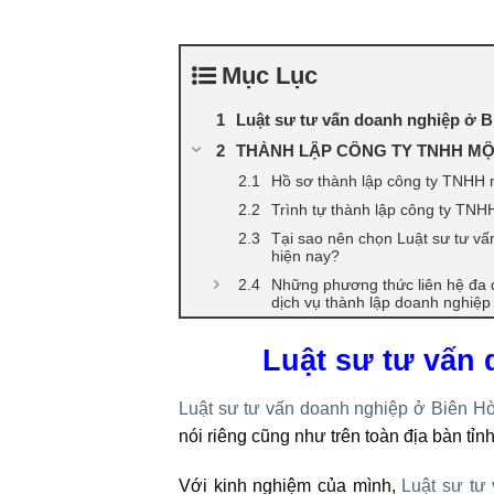
Mục Lục
Luật sư tư vấn doanh nghiệp ở B
THÀNH LẬP CÔNG TY TNHH MỘ
Hồ sơ thành lập công ty TNHH 
Trình tự thành lập công ty TNH
Tại sao nên chọn Luật sư tư vấ
hiện nay?
Những phương thức liên hệ đa d
dịch vụ thành lập doanh nghiệ
Luật sư tư vấn 
Luật sư tư vấn doanh nghiệp ở Biên H
nói riêng cũng như trên toàn địa bàn tỉ
Với kinh nghiệm của mình,
Luật sư tư