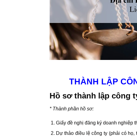
THÀNH LẬP CÔN
Hồ sơ thành lập công 
* Thành phần hồ sơ:
Giấy đề nghị đăng ký doanh nghiệp th
Dự thảo điều lệ công ty (phải có họ,