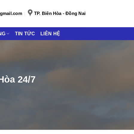
gmail.com
TP. Biên Hòa - Đồng Nai
NG
TIN TỨC
LIÊN HỆ
Hòa 24/7