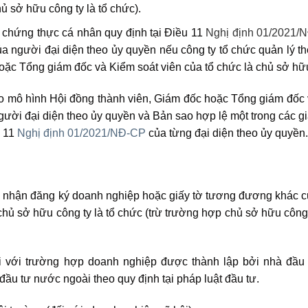
 sở hữu công ty là tổ chức).
ờ chứng thực cá nhân quy định tại Điều 11
Nghị định 01/2021/
ủa người đại diện theo ủy quyền nếu công ty tổ chức quản lý t
hoặc Tổng giám đốc và Kiểm soát viên của tổ chức là chủ sở hữ
eo mô hình Hội đồng thành viên, Giám đốc hoặc Tổng giám đốc
ười đại diện theo ủy quyền và Bản sao hợp lệ một trong các g
u 11
Nghị định 01/2021/NĐ-CP
của từng đại diện theo ủy quyền.
g nhận đăng ký doanh nghiệp hoặc giấy tờ tương đương khác 
chủ sở hữu công ty là tổ chức (trừ trường hợp chủ sở hữu công
i với trường hợp doanh nghiệp được thành lập bởi nhà đầu
đầu tư nước ngoài theo quy định tại pháp luật đầu tư.