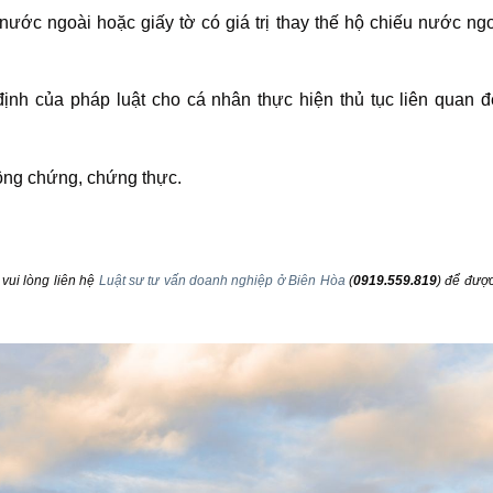
ước ngoài hoặc giấy tờ có giá trị thay thế hộ chiếu nước ng
ịnh của pháp luật cho cá nhân thực hiện thủ tục liên quan 
ông chứng, chứng thực.
 vui lòng liên hệ
Luật sư tư vấn doanh nghiệp ở Biên Hòa
(
0919.559.819
) để được