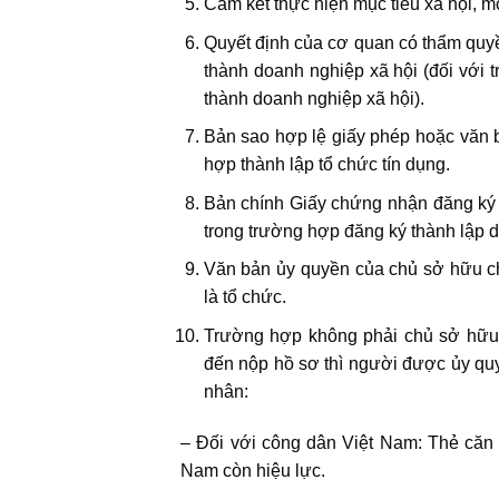
Cam kết thực hiện mục tiêu xã hội, m
Quyết định của cơ quan có thẩm quyền
thành doanh nghiệp xã hội (đối với t
thành doanh nghiệp xã hội).
Bản sao hợp lệ giấy phép hoặc văn
hợp thành lập tổ chức tín dụng.
Bản chính Giấy chứng nhận đăng ký 
trong trường hợp đăng ký thành lập 
Văn bản ủy quyền của chủ sở hữu c
là tổ chức.
Trường hợp không phải chủ sở hữu h
đến nộp hồ sơ thì người được ủy quy
nhân:
– Đối với công dân Việt Nam: Thẻ că
Nam còn hiệu lực.