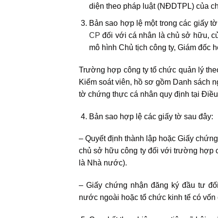
diện theo pháp luật (NĐDTPL) của chủ
Bản sao hợp lệ một trong các giấy t
CP
đối với cá nhân là chủ sở hữu, c
mô hình Chủ tịch công ty, Giám đốc 
Trường hợp công ty tổ chức quản lý th
Kiểm soát viên, hồ sơ gồm Danh sách ng
tờ chứng thực cá nhân quy định tại Điề
Bản sao hợp lệ các giấy tờ sau đây:
– Quyết định thành lập hoặc Giấy chứn
chủ sở hữu công ty đối với trường hợp 
là Nhà nước).
– Giấy chứng nhận đăng ký đầu tư đố
nước ngoài hoặc tổ chức kinh tế có vốn 