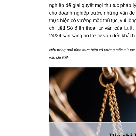
nghiệp để giải quyết mọi thủ tục pháp lý
cho doanh nghiệp trước những vấn đề ph
thực hiện có vướng mắc thủ tục, vui lòn
chi tiết! Số điện thoại tư vấn của
Luật
24/24 sẵn sàng hỗ trợ tư vấn đến khách
Nếu trong quá trình thực hiện có vướng mắc thủ tục,
vấn chi tiết!