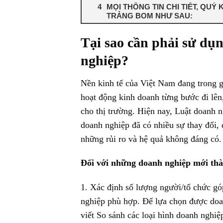
MỌI THÔNG TIN CHI TIẾT, QUÝ
TRẢNG BOM NHƯ SAU:
Tại sao cần phải sử dụn
nghiệp?
Nền kinh tế của Việt Nam đang trong g
hoạt động kinh doanh từng bước đi lên
cho thị trường. Hiện nay, Luật doanh n
doanh nghiệp đã có nhiều sự thay đổi, 
những rủi ro và hệ quả không đáng có.
Đối với những doanh nghiệp mới thàn
1. Xác định số lượng người/tổ chức gó
nghiệp phù hợp. Để lựa chọn được doa
viết So sánh các loại hình doanh nghi