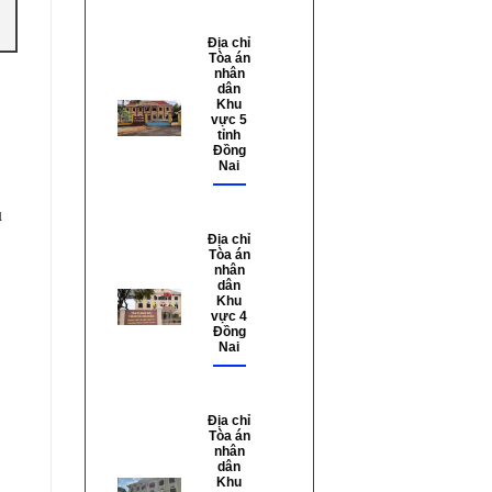
Địa chỉ
Tòa án
nhân
dân
Khu
vực 5
tỉnh
Đồng
Nai
u
Địa chỉ
Tòa án
nhân
dân
Khu
vực 4
Đồng
Nai
Địa chỉ
Tòa án
nhân
dân
Khu