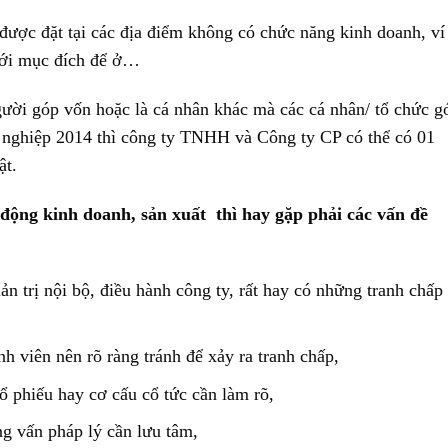
được đặt tại các địa điểm không có chức năng kinh doanh, ví
với mục đích để ở…
người góp vốn hoặc là cá nhân khác mà các cá nhân/ tổ chức g
 nghiệp 2014 thì công ty TNHH và Công ty CP có thể có 01
ật.
 động kinh doanh, sản xuất thì hay gặp phải các vấn đề
n trị nội bộ, điều hành công ty, rất hay có những tranh chấp
h viên nên rõ ràng tránh để xảy ra tranh chấp,
ổ phiếu hay cơ cấu cổ tức cần làm rõ,
g vấn pháp lý cần lưu tâm,