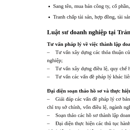
Sang tên, mua bán công ty, cổ phần,
Tranh chấp tài sản, hợp đồng, tài sản
Luật sư doanh nghiệp tại Trả
Tư vấn pháp lý về việc thành lập do
– Tư vấn xây dựng các thỏa thuận của 
nghiệp;
– Tư vấn xây dựng điều lệ, quy chế h
– Tư vấn các vấn đề pháp lý khác liê
Đại diện soạn thảo hồ sơ và thực hiệ
– Giải đáp các vấn đề pháp lý cơ bản 
chỉ trụ sở chính, vốn điều lệ, ngành n
– Soạn thảo các hồ sơ thành lập doanh
– Đại diện thực hiện các thủ tục hành