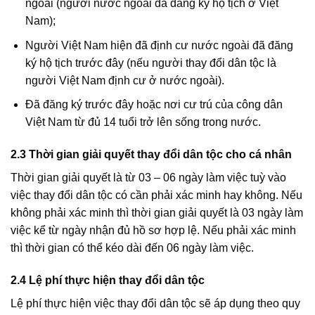
ngoài (người nước ngoài đã đăng ký hộ tịch ở Việt
Nam);
Người Việt Nam hiện đã định cư nước ngoài đã đăng
ký hộ tịch trước đây (nếu người thay đổi dân tộc là
người Việt Nam định cư ở nước ngoài).
Đã đăng ký trước đây hoặc nơi cư trú của công dân
Việt Nam từ đủ 14 tuổi trở lên sống trong nước.
2.3 Thời gian giải quyết thay đổi dân tộc cho cá nhân
Thời gian giải quyết là từ 03 – 06 ngày làm việc tuỳ vào
việc thay đổi dân tộc có cần phải xác minh hay không. Nếu
không phải xác minh thì thời gian giải quyết là 03 ngày làm
việc kể từ ngày nhận đủ hồ sơ hợp lệ. Nếu phải xác minh
thì thời gian có thể kéo dài đến 06 ngày làm việc.
2.4 Lệ phí thực hiện thay đổi dân tộc
Lệ phí thực hiện việc thay đổi dân tộc sẽ áp dụng theo quy