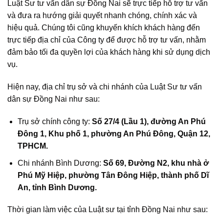
Luật Sư tư vấn dân sự Đồng Nai sẽ trực tiếp hỗ trợ tư vấn
và đưa ra hướng giải quyết nhanh chóng, chính xác và
hiệu quả. Chúng tôi cũng khuyến khích khách hàng đến
trực tiếp địa chỉ của Công ty để được hỗ trợ tư vấn, nhằm
đảm bảo tối đa quyền lợi của khách hàng khi sử dụng dịch
vụ.
Hiện nay, địa chỉ trụ sở và chi nhánh của Luật Sư tư vấn
dân sự Đồng Nai như sau:
Trụ sở chính công ty:
Số 27/4 (Lầu 1), đường An Phú
Đông 1, Khu phố 1, phường An Phú Đông, Quận 12,
TPHCM.
Chi nhánh Bình Dương:
Số 69, Đường N2, khu nhà ở
Phú Mỹ Hiệp, phường Tân Đông Hiệp, thành phố Dĩ
An, tỉnh Bình Dương.
Thời gian làm việc của Luật sư tại tỉnh Đồng Nai như sau: