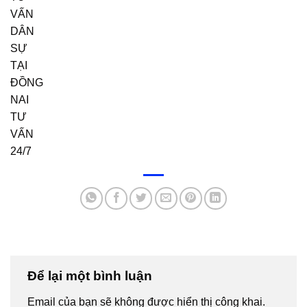
Để lại một bình luận
Email của bạn sẽ không được hiển thị công khai.