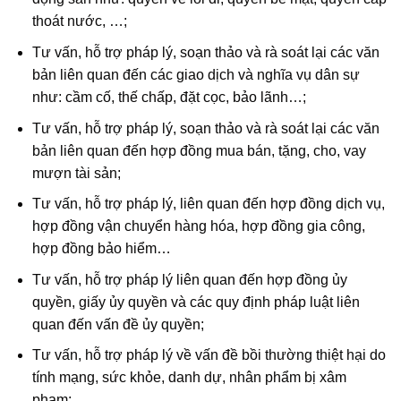
thoát nước, …;
Tư vấn, hỗ trợ pháp lý, soạn thảo và rà soát lại các văn
bản liên quan đến các giao dịch và nghĩa vụ dân sự
như: cầm cố, thế chấp, đặt cọc, bảo lãnh…;
Tư vấn, hỗ trợ pháp lý, soạn thảo và rà soát lại các văn
bản liên quan đến hợp đồng mua bán, tặng, cho, vay
mượn tài sản;
Tư vấn, hỗ trợ pháp lý, liên quan đến hợp đồng dịch vụ,
hợp đồng vận chuyển hàng hóa, hợp đồng gia công,
hợp đồng bảo hiểm…
Tư vấn, hỗ trợ pháp lý liên quan đến hợp đồng ủy
quyền, giấy ủy quyền và các quy định pháp luật liên
quan đến vấn đề ủy quyền;
Tư vấn, hỗ trợ pháp lý về vấn đề bồi thường thiệt hại do
tính mạng, sức khỏe, danh dự, nhân phẩm bị xâm
phạm;