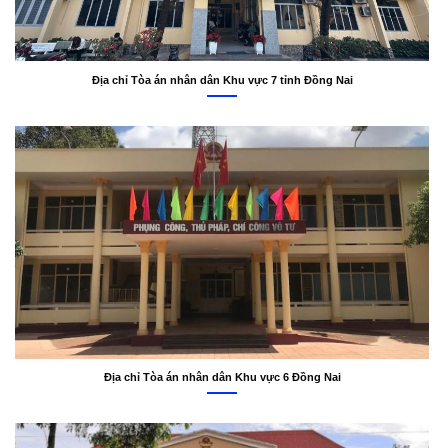
Địa chỉ Tòa án nhân dân Khu vực 7 tỉnh Đồng Nai
Địa chỉ Tòa án nhân dân Khu vực 6 Đồng Nai