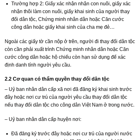
Trường hợp 2: Giấy xác nhận nhận con nuôi, giấy xác
nhận thôi làm con nuôi, giấy khai sinh của người thay
đổi dân tộc, Chứng minh nhân dân hoặc Căn cước
công dân hoặc giấy khai sinh của cha mẹ đẻ…
Ngoài các giấy tờ cần nộp ở trên, người đi thay đổi dân tộc
còn cần phải xuất trình Chứng minh nhân dân hoặc Căn
cước công dân hoặc hộ chiếu còn hạn sử dụng để xác
định danh tính người yêu cầu.
2.2 Cơ quan có thẩm quyền thay đổi dân tộc
– Uỷ ban nhân dân cấp xã nơi đã đăng ký khai sinh trước
đây hoặc nơi cư trú của người yêu cầu thay đổi dân tộc
nếu thay đổi dân tộc cho công dân Việt Nam ở trong nước.
– Uỷ ban nhân dân cấp huyện nơi:
Đã đăng ký trước đây hoặc nơi cư trú của người nước