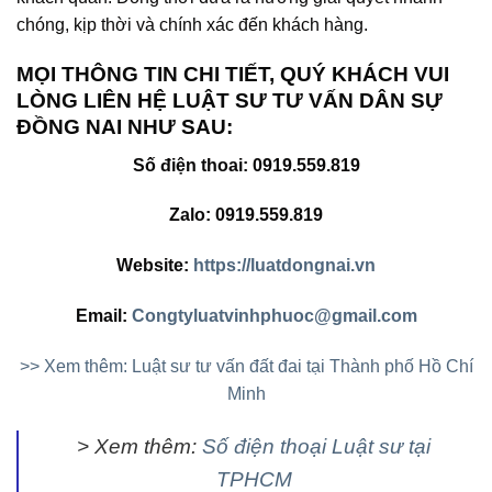
chóng, kịp thời và chính xác đến khách hàng.
MỌI THÔNG TIN CHI TIẾT, QUÝ KHÁCH VUI
LÒNG LIÊN HỆ LUẬT SƯ TƯ VẤN DÂN SỰ
ĐỒNG NAI NHƯ SAU:
Số điện thoai: 0919.559.819
Zalo: 0919.559.819
Website:
https://luatdongnai.vn
Email:
Congtyluatvinhphuoc@gmail.com
>> Xem thêm: Luật sư tư vấn đất đai tại Thành phố Hồ Chí
Minh
> Xem thêm:
Số điện thoại Luật sư tại
TPHCM