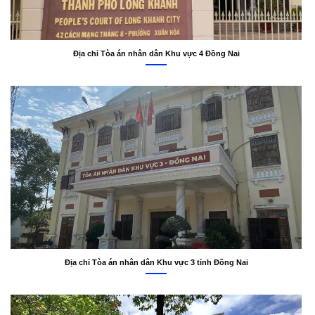
Địa chỉ Tòa án nhân dân Khu vực 4 Đồng Nai
Địa chỉ Tòa án nhân dân Khu vực 3 tỉnh Đồng Nai