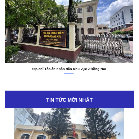
Địa chỉ Tòa án nhân dân Khu vực 2 Đồng Nai
TIN TỨC MỚI NHẤT