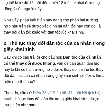
cụ thể là từ đủ 15 tuổi đến dưới 18 tuổi thì phải được sự
đồng ý của người này.
Như vậy, pháp luật hiện nay đang cho phép hai trường
hợp nêu trên sẽ được xác định lại dân tộc hay còn gọi là
thay đổi dân tộc khác với dân tộc lúc khai sinh.
2. Thủ tục thay đổi dân tộc của cá nhân trong
giấy khai sinh
Sau khi có câu trả lời cho câu hỏi:
Dân tộc của cá nhân
có thể thay đổi được không
, vấn đề cần quan tâm lúc
này là khi có hai trường hợp được thay đổi thì thủ tục thay
đổi dân tộc của cá nhân trong giấy khai sinh sẽ được thực
hiện như thế nào?
Theo đó, căn cứ
Điều 28 và Điều 46, 47 Luật Hộ tịch hiện
hành
, thủ tục thay đổi dân tộc trong giấy khai sinh được
thực hiện như sau: