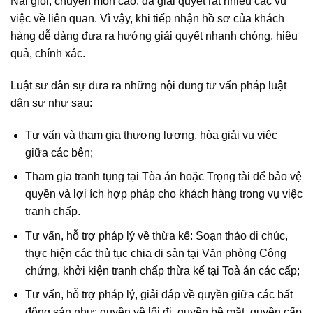
Nai giỏi, chuyên môn cao, đã giải quyết rất nhiều các vụ
việc về liên quan. Vì vậy, khi tiếp nhận hồ sơ của khách
hàng dễ dàng đưa ra hướng giải quyết nhanh chóng, hiệu
quả, chính xác.
Luật sư dân sự đưa ra những nội dung tư vấn pháp luật
dân sư như sau:
Tư vấn và tham gia thương lượng, hòa giải vụ việc
giữa các bên;
Tham gia tranh tụng tại Tòa án hoặc Trọng tài để bảo vệ
quyền và lợi ích hợp pháp cho khách hàng trong vụ việc
tranh chấp.
Tư vấn, hỗ trợ pháp lý về thừa kế: Soạn thảo di chúc,
thực hiện các thủ tục chia di sản tại Văn phòng Công
chứng, khởi kiện tranh chấp thừa kế tại Toà án các cấp;
Tư vấn, hỗ trợ pháp lý, giải đáp về quyền giữa các bất
động sản như: quyền về lối đi, quyền bề mặt, quyền cấp