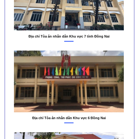
Địa chỉ Tòa án nhân dân Khu vực 7 tỉnh Đồng Nai
Địa chỉ Tòa án nhân dân Khu vực 6 Đồng Nai