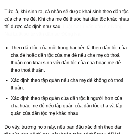
Tức là, khi sinh ra, cá nhân sẽ được khai sinh theo dân tộc
của cha mẹ đẻ. Khi cha mẹ đẻ thuộc hai dân tộc khác nhau
thì được xác định như sau:
Luật sư tư vấn dân sự Đồng
Nai Luật sư tư vấn dân sự Đồng Nai
Theo dân tộc của một trong hai bên là theo dân tộc của
cha đẻ hoặc dân tộc của mẹ đẻ nếu cha mẹ có thoả
thuận con khai sinh với dân tộc của cha hoặc mẹ đẻ
theo thoả thuận.
Xác định theo tập quán nếu cha mẹ đẻ không có thoả
thuận.
Xác định theo tập quán của dân tộc ít người hơn của
cha hoặc mẹ đẻ nếu tập quán của dân tộc cha và tập
quán của dân tộc mẹ khác nhau.
Do vậy, trường hợp này, nếu ban đầu xác định theo dân