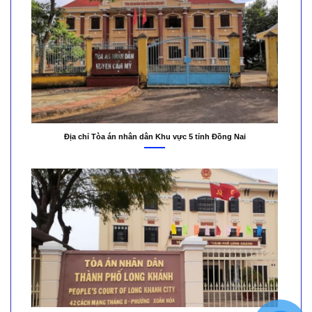
Địa chỉ Tòa án nhân dân Khu vực 5 tỉnh Đồng Nai