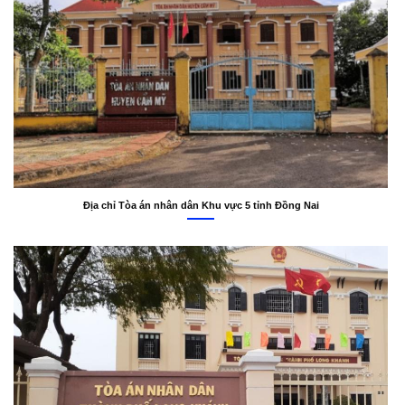
Địa chỉ Tòa án nhân dân Khu vực 5 tỉnh Đồng Nai