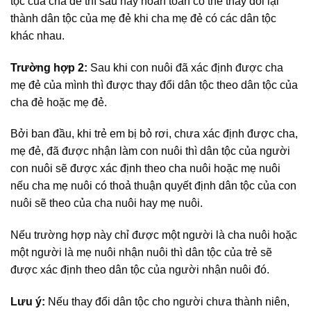
tộc của cha đẻ thì sau này hoàn toàn có thể thay đổi lại
thành dân tộc của mẹ đẻ khi cha mẹ đẻ có các dân tộc
khác nhau.
Trường hợp 2:
Sau khi con nuôi đã xác định được cha
mẹ đẻ của mình thì được thay đổi dân tộc theo dân tộc của
cha đẻ hoặc mẹ đẻ.
Bởi ban đầu, khi trẻ em bị bỏ rơi, chưa xác định được cha,
mẹ đẻ, đã được nhận làm con nuôi thì dân tộc của người
con nuôi sẽ được xác định theo cha nuôi hoặc mẹ nuôi
nếu cha mẹ nuôi có thoả thuận quyết định dân tộc của con
nuôi sẽ theo của cha nuôi hay mẹ nuôi.
Nếu trường hợp này chỉ được một người là cha nuôi hoặc
một người là mẹ nuôi nhận nuôi thì dân tộc của trẻ sẽ
được xác định theo dân tộc của người nhận nuôi đó.
Lưu ý:
Nếu thay đổi dân tộc cho người chưa thành niên,