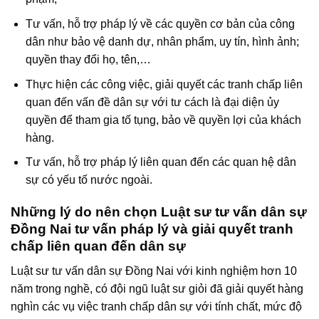
Tư vấn, hỗ trợ pháp lý về các quyền cơ bản của công
dân như bảo vệ danh dự, nhân phẩm, uy tín, hình ảnh;
quyền thay đổi họ, tên,…
Thực hiện các công việc, giải quyết các tranh chấp liên
quan đến vấn đề dân sự với tư cách là đại diện ủy
quyền để tham gia tố tụng, bảo về quyền lợi của khách
hàng.
Tư vấn, hỗ trợ pháp lý liên quan đến các quan hệ dân
sự có yếu tố nước ngoài.
Những lý do nên chọn Luật sư tư vấn dân sự
Đồng Nai
tư vấn pháp lý và giải quyết tranh
chấp liên quan đến dân sự
Luật sư tư vấn dân sự Đồng Nai với kinh nghiệm hơn 10
năm trong nghề, có đội ngũ luật sư giỏi đã giải quyết hàng
nghìn các vụ việc tranh chấp dân sự với tính chất, mức độ