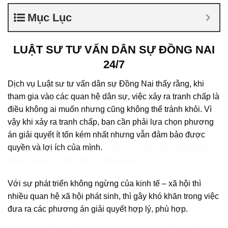
Mục Lục
LUẬT SƯ TƯ VẤN DÂN SỰ ĐỒNG NAI
24/7
Dịch vụ Luật sư tư vấn dân sự Đồng Nai thấy rằng, khi
tham gia vào các quan hệ dân sự, việc xảy ra tranh chấp là
điều không ai muốn nhưng cũng không thể tránh khỏi. Vì
vậy khi xảy ra tranh chấp, bạn cần phải lựa chọn phương
án giải quyết ít tốn kém nhất nhưng vẫn đảm bảo được
quyền và lợi ích của mình.
Luật sư tư vấn dân sự Đồng
Nai Luật sư tư vấn dân sự Đồng Nai
Với sự phát triển không ngừng của kinh tế – xã hội thì
nhiều quan hệ xã hội phát sinh, thì gây khó khăn trong việc
đưa ra các phương án giải quyết hợp lý, phù hợp.
Luật sư
tư vấn dân sự Đồng Nai Luật sư tư vấn dân sự Đồng Nai