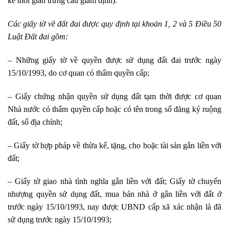
kể thời gian trưng cầu giám định).
Các giấy tờ về đất đai được quy định tại khoản 1, 2 và 5 Điều 50
Luật Đất đai gồm:
– Những giấy tờ về quyền được sử dụng đất đai trước ngày
15/10/1993, do cơ quan có thẩm quyền cấp;
– Giấy chứng nhận quyền sử dụng đất tạm thời được cơ quan
Nhà nước có thẩm quyền cấp hoặc có tên trong sổ đăng ký ruộng
đất, sổ địa chính;
– Giấy tờ hợp pháp về thừa kế, tặng, cho hoặc tài sản gắn liền với
đất;
– Giấy tờ giao nhà tình nghĩa gắn liền với đất; Giấy tờ chuyển
nhượng quyền sử dụng đất, mua bán nhà ở gắn liền với đất ở
trước ngày 15/10/1993, nay được UBND cấp xã xác nhận là đã
sử dụng trước ngày 15/10/1993;