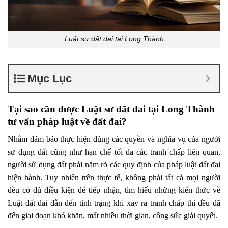
Luật sư đất đai tại Long Thành
Mục Lục
Tại sao cần được
Luật sư đất đai tại Long Thành
tư vấn pháp luật về đất đai?
Nhằm đảm bảo thực hiện đúng các quyền và nghĩa vụ của người
sử dụng đất cũng như hạn chế tối đa các tranh chấp liên quan,
người sử dụng đất phải nắm rõ các quy định của pháp luật đất đai
hiện hành. Tuy nhiên trên thực tế, không phải tất cả mọi người
đều có đủ điều kiện để tiếp nhận, tìm hiểu những kiến thức về
Luật đất đai dẫn đến tình trạng khi xảy ra tranh chấp thì đều đã
đến giai đoạn khó khăn, mất nhiều thời gian, công sức giải quyết.