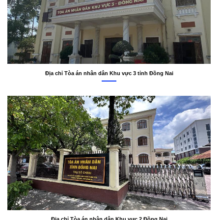
Địa chỉ Tòa án nhân dân Khu vực 3 tỉnh Đồng Nai
Địa chỉ Tòa án nhân dân Khu vực 2 Đồng Nai