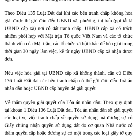
Theo Điều 135 Luật Đất đai khi các bên tranh chấp không hòa
giải được thì gửi đơn đến UBND xã, phường, thị trấn (gọi tắt là
UBND cấp xã) nơi có đất tranh chấp. UBND cấp xã có trách
nhiệm phối hợp với Mặt trận Tổ quốc Việt Nam và các tổ chức
thành viên của Mặt trận, các tổ chức xã hội khác để hòa giải trong
thời gian 30 ngày làm việc, kể từ ngày UBND cấp xã nhận được
đơn.
Nếu việc hòa giải tại UBND cấp xã không thành, căn cứ Điều
136 Luật Đất đai các bên tranh chấp có thể gửi đơn đến Toà án
nhân dân hoặc UBND cấp huyện để giải quyết.
Về thẩm quyền giải quyết của Tòa án nhân dân: Theo quy định
tại khoản 1 Điều 136 Luật Đất đai, Tòa án nhân dân sẽ giải quyết
các loại vụ việc tranh chấp về quyền sử dụng mà đương sự có
Giấy chứng nhận quyền sử dụng đất do cơ quan Nhà nước có
thẩm quyền cấp hoặc đương sự có một trong các loại giấy tờ quy