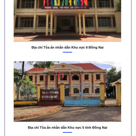
Địa chỉ Tòa án nhân dân Khu vực 6 Đồng Nai
Địa chỉ Tòa án nhân dân Khu vực 5 tỉnh Đồng Nai