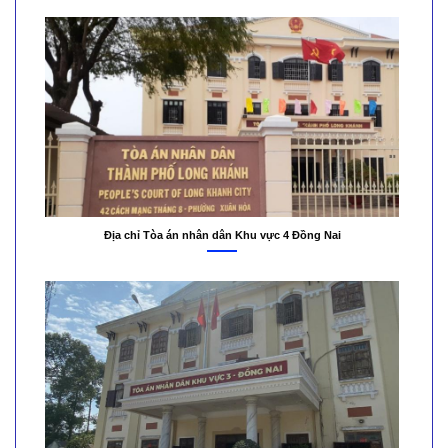
Địa chỉ Tòa án nhân dân Khu vực 4 Đồng Nai