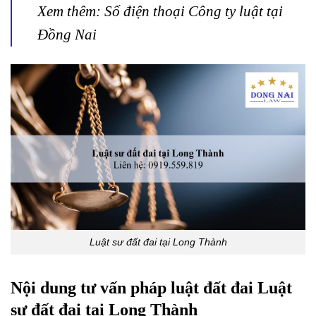
Xem thêm:
Số điện thoại Công ty luật tại
Đồng Nai
Luật sư đất đai tại Long Thành
Nội dung tư vấn pháp luật đất đai
Luật
sư đất đai tại
Long Thành