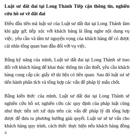
Luật sư đất đai tại Long Thành Tiếp cận thông tin, nghiên
cứu hồ sơ về đất đai
Điều đầu tiên mà luật sư của Luật sư đất đai tại Long Thành làm
khi gặp gỡ, tiếp xúc với khách hàng là lắng nghe nội dung vụ
việc, yêu cầu và tâm tư nguyện vọng của khách hàng để có được
cái nhìn tổng quan ban đầu đối với vụ việc.
Bằng kỹ năng của mình, Luật sư đất đai tại Long Thành sẽ trao
đổi với khách hàng để khai thác thông tin cần thiết, yêu cầu khách
hàng cung cấp các giấy tờ tài liệu có liên quan. Sau đó luật sư sẽ
tiến hành phân tích và tổng hợp các vấn đề pháp lý mấu chốt.
Bằng kiến thức của mình, Luật sư đất đai tại Long Thành sẽ
nghiên cứu hồ sơ, nghiên cứu các quy định của pháp luật cũng
như thực tiễn xét xử dựa trên các vấn đề pháp lý đã tổng hợp
được để đưa ra phương hướng giải quyết. Luật sư sẽ tư vấn cho
khách hàng quy trình, cách thức thực hiện nếu khách hàng đồng
ý.