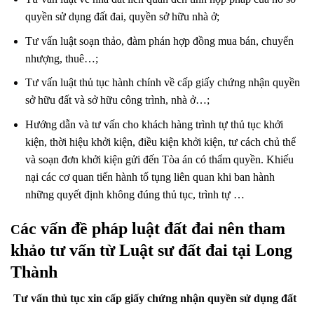
quyền sử dụng đất đai, quyền sở hữu nhà ở;
Tư vấn luật soạn thảo, đàm phán hợp đồng mua bán, chuyển
nhượng, thuê…;
Tư vấn luật thủ tục hành chính về cấp giấy chứng nhận quyền
sở hữu đất và sở hữu công trình, nhà ở…;
Hướng dẫn và tư vấn cho khách hàng trình tự thủ tục khởi
kiện, thời hiệu khởi kiện, điều kiện khởi kiện, tư cách chủ thể
và soạn đơn khởi kiện gửi đến Tòa án có thẩm quyền. Khiếu
nại các cơ quan tiến hành tố tụng liên quan khi ban hành
những quyết định không đúng thủ tục, trình tự …
ác vấn đề pháp luật đất đai nên tham
C
khảo tư vấn từ
Luật sư đất đai tại
Long
Thành
Tư vấn thủ tục xin cấp giấy chứng nhận quyền sử dụng đất