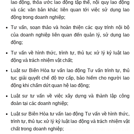
lao động, thỏa ước lao động tập thể, nội quy lao động
và các văn bản khác liên quan tới việc sử dụng lao
động trong doanh nghiệp;
Tư vấn, soạn thảo và hoàn thiện các quy trình nội bộ
của doanh nghiệp liên quan đến quản lý, sử dụng lao
động;
Tư vấn về hình thức, trình tự, thủ tục xử lý kỷ luật lao
động và trách nhiệm vật chất;
Luật sư Biên Hòa tư vấn lao động Tư vấn trình tự, thủ
tục giải quyết chế độ trợ cấp, bảo hiểm cho người lao
động khi chấm dứt quan hệ lao động;
Luật sư tư vấn về việc xây dựng và thành lập công
đoàn tại các doanh nghiệp;
Luật sư Biên Hòa tư vấn lao động Tư vấn về hình thức,
trình tự, thủ tục xử lý kỷ luật lao động và trách nhiệm vật
chất trong doanh nghiệp;
Luật sư Biên Hòa tư vấn lao động
Luật