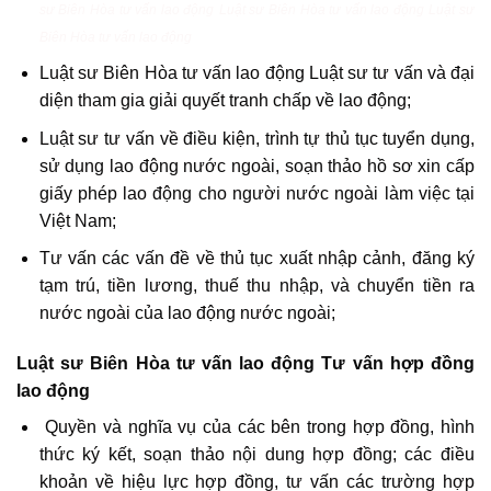
sư Biên Hòa tư vấn lao động
Luật sư Biên Hòa tư vấn lao động
Luật sư
Biên Hòa tư vấn lao động
Luật sư Biên Hòa tư vấn lao động Luật sư tư vấn và đại
diện tham gia giải quyết tranh chấp về lao động;
Luật sư tư vấn về điều kiện, trình tự thủ tục tuyển dụng,
sử dụng lao động nước ngoài, soạn thảo hồ sơ xin cấp
giấy phép lao động cho người nước ngoài làm việc tại
Việt Nam;
Tư vấn các vấn đề về thủ tục xuất nhập cảnh, đăng ký
tạm trú, tiền lương, thuế thu nhập, và chuyển tiền ra
nước ngoài của lao động nước ngoài;
Luật sư Biên Hòa tư vấn lao động Tư vấn hợp đồng
lao động
Quyền và nghĩa vụ của các bên trong hợp đồng, hình
thức ký kết, soạn thảo nội dung hợp đồng; các điều
khoản về hiệu lực hợp đồng, tư vấn các trường hợp