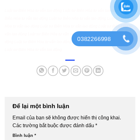
Luật sư Biên Hòa tư vấn lao động
Luật sư Biên Hòa tư vấn lao động
Luật sư
Biên Hòa tư vấn lao động
Luật sư Biên Hòa tư vấn lao động
Luật sư Biên
Hòa tư vấn lao động
Luật sư Biên Hòa tư vấn lao động
Luật sư Biên Hòa tư
vấn lao động
Luật sư Biên Hòa tư vấn lao động
Luật sư Biên Hòa tư vấn lao
0382266998
động
Luật sư Biên Hòa tư vấn lao động
Luật sư Biên Hòa tư vấn lao động
Luật sư Biên Hòa tư vấn lao động
Để lại một bình luận
Email của bạn sẽ không được hiển thị công khai.
Các trường bắt buộc được đánh dấu
*
Bình luận
*