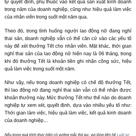
tự quyết định, phụ thuộc vào kết quả sản xuất kinh doanh
trong năm của doanh nghiệp, cũng như hiệu quả làm việc
của nhân viên trong suốt một năm qua.
Theo đó, trong tình huống người lao động nữ đang nghỉ
thai sản, doanh nghiệp vẫn có thể căn cứ vào các yếu tố
này để xét thưởng Tết cho nhân viên. Mặt khác, thời gian
nghỉ thai sản của lao động nữ hiện nay là 06 tháng, trong
khi đó thưởng Tết là khoản tiền ghi nhận công sức, hiệu
quả làm việc trong suốt một năm.
Như vậy, nếu trong doanh nghiệp có chế độ thưởng Tết,
thì lao động nữ đang nghỉ thai sản vẫn có thể nhận được
khoản thưởng này. Mức thưởng Tết như thế nào do doanh
nghiệp tự xem xét, quyết định, dựa vào nhiều yếu tố như:
Thời gian làm việc, hiệu quả làm việc, kết quả kinh doanh
của doanh nghiệp…
Nếu trong quá trình thực hiện có vướng mắc thủ tục, vui lòng liên hệ
Luật sư