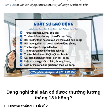
Biên Hòa
tư vấn lao động
(
0919.559.819
) để được tư vấn chi tiết!
Đang nghỉ thai sản có được thưởng lương
tháng 13 không?
1. Lương tháng 13 là gì?