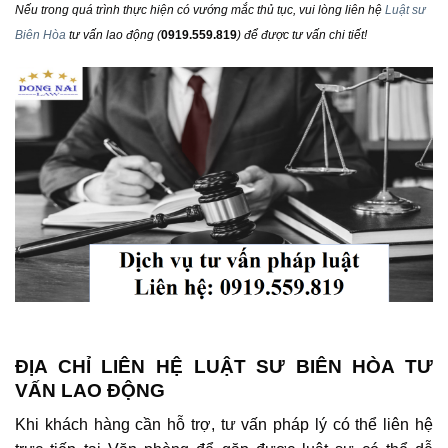
Nếu trong quá trình thực hiện có vướng mắc thủ tục, vui lòng liên hệ
Luật sư
Biên Hòa
tư vấn lao động
(
0919.559.819
) để được tư vấn chi tiết!
ĐỊA CHỈ LIÊN HỆ LUẬT SƯ BIÊN HÒA TƯ
VẤN LAO ĐỘNG
Khi khách hàng cần hỗ trợ, tư vấn pháp lý có thể liên hệ