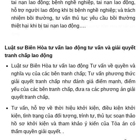
tai nạn lao động; bệnh nghề nghiệp, tai nạn lao động,
hỗ trợ người lao động khi bị bệnh nghề nghiệp; và trách
nhiệm bồi thường, tư vấn thủ tục yêu cầu bồi thường
thiệt hại khi bị tai nạn lao động….
Luật sư Biên Hòa tư vấn lao
động
Luật sư Biên Hòa tư vấn lao động
tư vấn và giải quyết
tranh chấp lao động
Luật sư Biên Hòa tư vấn lao động Tư vấn về quyền và
nghĩa vụ của các bên tranh chấp; Tư vấn phương thức
giải quyết tranh chấp như đánh giá điểm mạnh, điểm
yếu của các bên tranh chấp, đưa ra các phương án giải
quyết tranh chấp,
Tư vấn, hỗ trợ về thời hiệu khởi kiện, điều kiện khởi
kiện, tình trạng của đối tượng, trình tự, thủ tục soạn thảo
hồ sơ khởi kiện và tham khảo ý kiến ​​của Tòa án có
thẩm quyền giải quyết. .