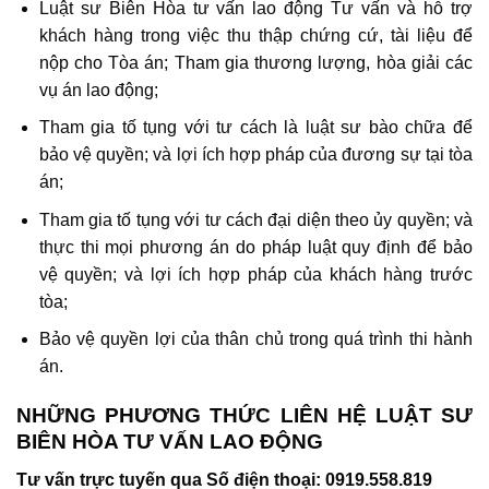
Luật sư Biên Hòa tư vấn lao động Tư vấn và hỗ trợ
khách hàng trong việc thu thập chứng cứ, tài liệu để
nộp cho Tòa án; Tham gia thương lượng, hòa giải các
vụ án lao động;
Tham gia tố tụng với tư cách là luật sư bào chữa để
bảo vệ quyền; và lợi ích hợp pháp của đương sự tại tòa
án;
Tham gia tố tụng với tư cách đại diện theo ủy quyền; và
thực thi mọi phương án do pháp luật quy định để bảo
vệ quyền; và lợi ích hợp pháp của khách hàng trước
tòa;
Bảo vệ quyền lợi của thân chủ trong quá trình thi hành
án.
NHỮNG PHƯƠNG THỨC LIÊN HỆ
LUẬT SƯ
BIÊN HÒA TƯ VẤN LAO ĐỘNG
Tư vấn trực tuyến qua Số điện thoại: 0919.558.819