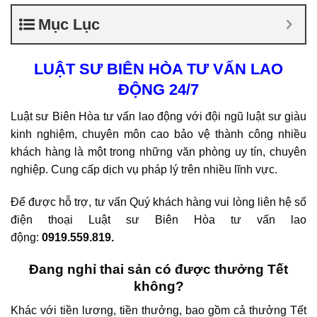
Mục Lục
LUẬT SƯ
BIÊN HÒA
TƯ VẤN LAO
ĐỘNG 24/7
Luật sư Biên Hòa tư vấn lao động với đội ngũ luật sư giàu
kinh nghiệm, chuyên môn cao bảo vệ thành công nhiều
khách hàng là một trong những văn phòng uy tín, chuyên
nghiệp. Cung cấp dịch vụ pháp lý trên nhiều lĩnh vực.
Để được hỗ trợ, tư vấn Quý khách hàng vui lòng liên hệ số
điện thoại Luật sư Biên Hòa tư vấn lao
động:
0919.559.819.
Đang nghỉ thai sản có được thưởng Tết
không?
Khác với tiền lương, tiền thưởng, bao gồm cả thưởng Tết