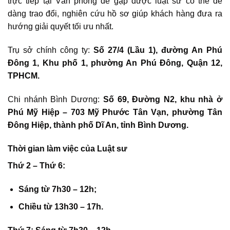
trực tiếp tại Văn phòng để gặp được luật sư có thể dễ
dàng trao đổi, nghiên cứu hồ sơ giúp khách hàng đưa ra
hướng giải quyết tối ưu nhất.
Trụ sở chính công ty:
Số 27/4 (Lầu 1), đường An Phú
Đông 1, Khu phố 1, phường An Phú Đông, Quận 12,
TPHCM.
Chi nhánh Bình Dương:
Số 69, Đường N2, khu nhà ở
Phú Mỹ Hiệp – 703 Mỹ Phước Tân Vạn, phường Tân
Đông Hiệp, thành phố Dĩ An, tỉnh Bình Dương.
Thời gian làm việc c
ủa Luật sư
Thứ 2 – Thứ 6:
Sáng từ 7h30 – 12h;
Chiều từ 13h30 – 17h.