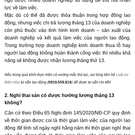
ngộ được nhiều doanh nghiệp sử dụng để thu hút nhân
lực về làm việc.
Mặc dù có thể đã được thỏa thuận trong hợp đồng lao
động, nhưng việc chi trả lương tháng 13 của doanh nghiệp
còn phù thuộc vào tình hình kinh doanh – sản xuất của
doanh nghiệp và kết quả làm việc của người lao động.
Trong trường hợp doanh nghiệp kinh doanh thua lỗ hay
người lao động không hoàn thành công việc thì nhiều khả
năng sẽ không được nhận lương tháng thứ 13.
Nếu trong quá trình thực hiện có vướng mắc thủ tục, vui lòng liên hệ
Luật sư
Biên Hòa
tư vấn lao động
(
0919.559.819
) để được tư vấn chi tiết!
2. Nghỉ thai sản có được hưởng lương tháng 13
không?
Căn cứ theo Điều 65 Nghị định 145/2020/NĐ-CP quy định
về thời gian được coi là thời gian làm việc của người lao
động để tính số ngày nghỉ hằng năm thì thời gian nghỉ thai