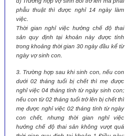
d) Trường hợp vợ sinh đôi trở lên mà phải
phẫu thuật thì được nghỉ 14 ngày làm
việc.
Thời gian nghỉ việc hưởng chế độ thai
sản quy định tại khoản này được tính
trong khoảng thời gian 30 ngày đầu kể từ
ngày vợ sinh con.
3. Trường hợp sau khi sinh con, nếu con
dưới 02 tháng tuổi bị chết thì mẹ được
nghỉ việc 04 tháng tính từ ngày sinh con;
nếu con từ 02 tháng tuổi trở lên bị chết thì
mẹ được nghỉ việc 02 tháng tính từ ngày
con chết, nhưng thời gian nghỉ việc
hưởng chế độ thai sản không vượt quá
thời gian quy định tại khoản 1 Điều này;