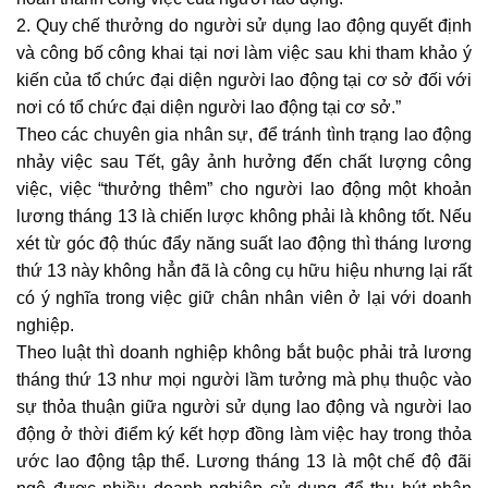
2. Quy chế thưởng do người sử dụng lao động quyết định
và công bố công khai tại nơi làm việc sau khi tham khảo ý
kiến của tổ chức đại diện người lao động tại cơ sở đối với
nơi có tổ chức đại diện người lao động tại cơ sở.”
Theo các chuyên gia nhân sự, để tránh tình trạng lao động
nhảy việc sau Tết, gây ảnh hưởng đến chất lượng công
việc, việc “thưởng thêm” cho người lao động một khoản
lương tháng 13 là chiến lược không phải là không tốt. Nếu
xét từ góc độ thúc đẩy năng suất lao động thì tháng lương
thứ 13 này không hẳn đã là công cụ hữu hiệu nhưng lại rất
có ý nghĩa trong việc giữ chân nhân viên ở lại với doanh
nghiệp.
Theo luật thì doanh nghiệp không bắt buộc phải trả lương
tháng thứ 13 như mọi người lầm tưởng mà phụ thuộc vào
sự thỏa thuận giữa người sử dụng lao động và người lao
động ở thời điểm ký kết hợp đồng làm việc hay trong thỏa
ước lao động tập thể. Lương tháng 13 là một chế độ đãi