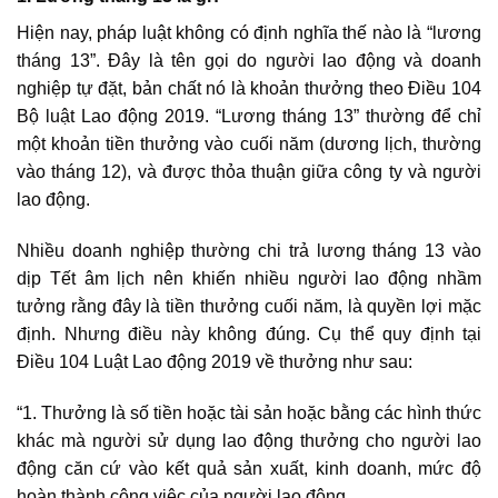
Hiện nay, pháp luật không có định nghĩa thế nào là “lương
tháng 13”. Đây là tên gọi do người lao động và doanh
nghiệp tự đặt, bản chất nó là khoản thưởng theo Điều 104
Bộ luật Lao động 2019. “Lương tháng 13” thường để chỉ
một khoản tiền thưởng vào cuối năm (dương lịch, thường
vào tháng 12), và được thỏa thuận giữa công ty và người
lao động.
Nhiều doanh nghiệp thường chi trả lương tháng 13 vào
dịp Tết âm lịch nên khiến nhiều người lao động nhầm
tưởng rằng đây là tiền thưởng cuối năm, là quyền lợi mặc
định. Nhưng điều này không đúng. Cụ thể quy định tại
Điều 104 Luật Lao động 2019 về thưởng như sau:
“1. Thưởng là số tiền hoặc tài sản hoặc bằng các hình thức
khác mà người sử dụng lao động thưởng cho người lao
động căn cứ vào kết quả sản xuất, kinh doanh, mức độ
hoàn thành công việc của người lao động.