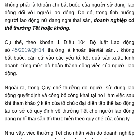
không phải là khoản chi bắt buộc của người sử dụng lao
động đối với người lao động. Do đó, trong tình huống
người lao động nữ đang nghỉ thai sản,
doanh nghiệp có
thể thưởng Tết hoặc không.
Cụ thể, theo khoản 1 Điều 104 Bộ luật Lao động
số
45/2019/QH14
, thưởng là khoản tiền/tài sản… không
bắt buộc, căn cứ vào các yếu tố, kết quả sản xuất, kinh
doanh cùng mức độ hoàn thành công việc của người lao
động.
Ngoài ra, trong Quy chế thưởng do người sử dụng lao
động quyết định và công bố công khai tại nơi làm việc sau
khi tham khảo ý kiến của tổ chức đại diện tập thể lao động
tại cơ sở có quy định về thưởng Tết cho người lao động
đang nghỉ thai sản thì thực hiện theo quy chế của công ty.
Như vậy, việc thưởng Tết cho nhân viên do doanh nghiệp