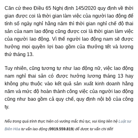
Căn cứ theo Điều 65 Nghị định 145/2020 quy định về thời
gian được coi là thời gian làm việc của người lao động để
tính số ngày nghỉ hằng năm thì thời gian nghỉ chế độ thai
sản của nam lao động cũng được coi là thời gian làm việc
của người lao động. Vì thế người lao động nam sẽ được
hưởng mọi quyền lợi bao gồm của thưởng tết và lương
thứ tháng 13.
Tuy nhiên, cũng tương tự như lao động nữ, việc lao động
nam nghỉ thai sản có được hưởng lương tháng 13 hay
không phụ thuộc vào kết quả sản xuất kinh doanh hằng
năm và mức độ hoàn thành công việc của người lao động
cũng như bao gồm cả quy chế, quy định nội bộ của công
ty.
Nếu trong quá trình thực hiện có vướng mắc thủ tục, vui lòng liên hệ
Luật sư
Biên Hòa
tư vấn lao động
(
0919.559.819
) để được tư vấn chi tiết!