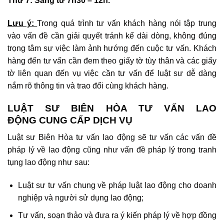
Thứ 7: Sáng từ 7h30 – 12h.
Lưu ý:
Trong quá trình tư vấn khách hàng nói tập trung
vào vấn đề cần giải quyết tránh kể dài dòng, không đúng
trọng tâm sự việc làm ảnh hướng đến cuộc tư vấn. Khách
hàng đến tư vấn cần đem theo giấy tờ tùy thân và các giấy
tờ liên quan đến vụ việc cần tư vấn để luật sư dễ dàng
nắm rõ thông tin và trao đổi cùng khách hàng.
LUẬT SƯ BIÊN HÒA TƯ VẤN LAO
ĐỘNG
CUNG CẤP DỊCH VỤ
Luật sư Biên Hòa tư vấn lao động sẽ tư vấn các vấn đề
pháp lý về lao động cũng như vấn đề pháp lý trong tranh
tụng lao động như sau:
Luật sư tư vấn chung về pháp luật lao động cho doanh
nghiệp và người sử dụng lao động;
Tư vấn, soạn thảo và đưa ra ý kiến pháp lý về hợp đồng