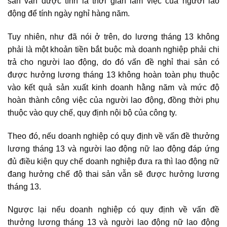
sản vẫn được tính là thời gian làm việc của người lao
động để tính ngày nghỉ hàng năm.
Tuy nhiên, như đã nói ở trên, do lương tháng 13 không
phải là một khoản tiền bắt buộc mà doanh nghiệp phải chi
trả cho người lao động, do đó vấn đề nghỉ thai sản có
được hưởng lương tháng 13 không hoàn toàn phụ thuộc
vào kết quả sản xuất kinh doanh hằng năm và mức độ
hoàn thành công việc của người lao động, đồng thời phụ
thuộc vào quy chế, quy định nội bộ của công ty.
Theo đó, nếu doanh nghiệp có quy định về vấn đề thưởng
lương tháng 13 và người lao động nữ lao động đáp ứng
đủ điều kiện quy chế doanh nghiệp đưa ra thì lao động nữ
đang hưởng chế độ thai sản vẫn sẽ được hưởng lương
tháng 13.
Ngược lại nếu doanh nghiệp có quy định về vấn đề
thưởng lương tháng 13 và người lao động nữ lao động